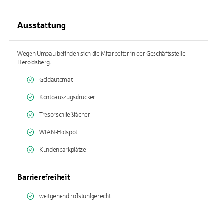
Ausstattung
Wegen Umbau befinden sich die Mitarbeiter in der Geschäftsstelle
Heroldsberg.
Geldautomat
Kontoauszugsdrucker
Tresorschließfächer
WLAN-Hotspot
Kundenparkplätze
Barrierefreiheit
weitgehend rollstuhlgerecht