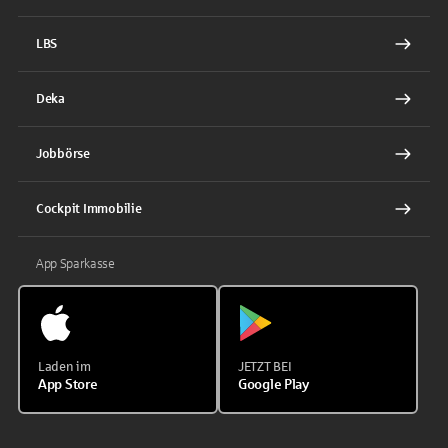
LBS
Deka
Jobbörse
Cockpit Immobilie
App Sparkasse
Laden im
JETZT BEI
App Store
Google Play