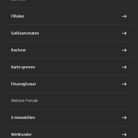
Filialen
Geldautomaten
Rechner
Karte sperren
Finanzglossar
Weitere Portale
S-Immobilien
WirWunder