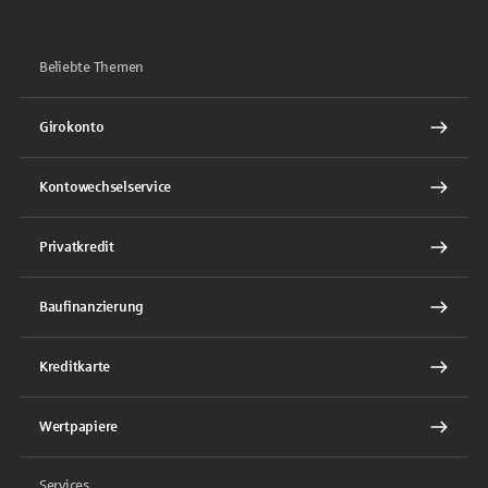
Beliebte Themen
Girokonto
Kontowechselservice
Privatkredit
Baufinanzierung
Kreditkarte
Wertpapiere
Services