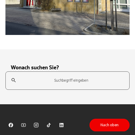
Wonach suchen Sie?
Suchfeld
Tippen Sie, um nach Themen zu suchen. Verwenden Sie die Pfeil-T
Nach oben
Sparkasse auf Facebook
Sparkasse auf Youtube
Sparkasse auf Instagram
Sparkasse auf TikTok
Sparkasse auf LinkedIn