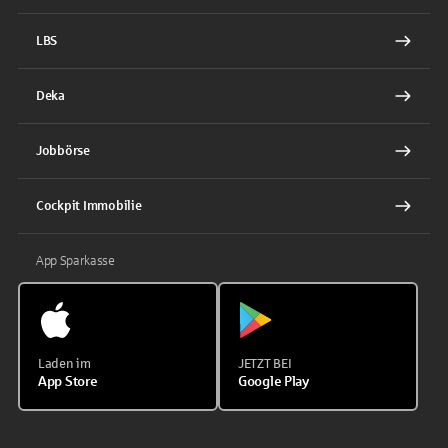
LBS
Deka
Jobbörse
Cockpit Immobilie
App Sparkasse
Laden im
JETZT BEI
App Store
Google Play