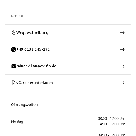
Kontakt
Wegbeschreibung
+
49
6131
145-291
rainer.kilian@sv-rlp.de
vCard herunterladen
Öffnungszeiten
08:00 - 12:00 Uhr
Montag
14:00 - 17:00 Uhr
08:00 - 12:00 Uhr