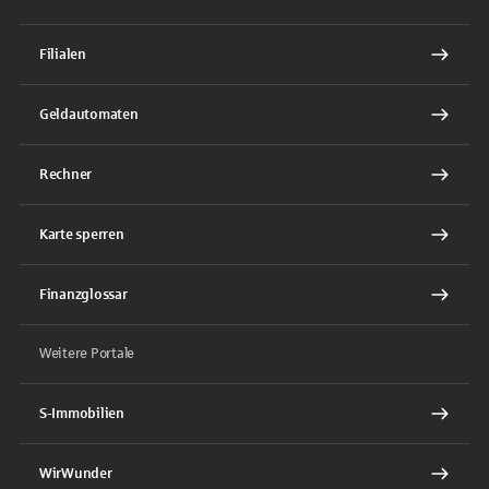
Filialen
Geldautomaten
Rechner
Karte sperren
Finanzglossar
Weitere Portale
S-Immobilien
WirWunder