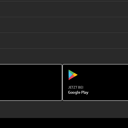
JETZT BEI
Google Play