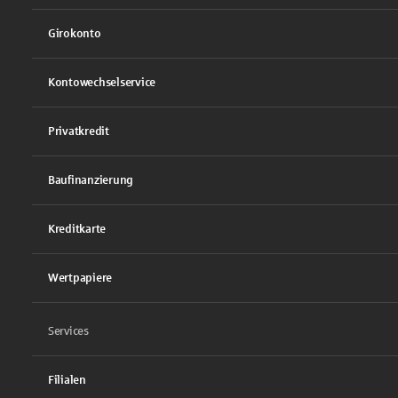
Girokonto
Kontowechselservice
Privatkredit
Baufinanzierung
Kreditkarte
Wertpapiere
Services
Filialen