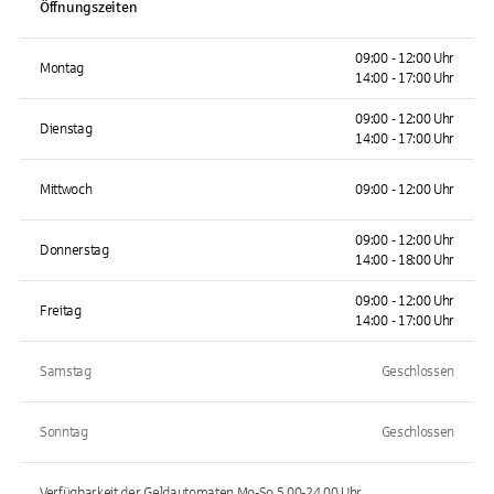
Öffnungszeiten
09:00 - 12:00 Uhr
Montag
14:00 - 17:00 Uhr
09:00 - 12:00 Uhr
Dienstag
14:00 - 17:00 Uhr
Mittwoch
09:00 - 12:00 Uhr
09:00 - 12:00 Uhr
Donnerstag
14:00 - 18:00 Uhr
09:00 - 12:00 Uhr
Freitag
14:00 - 17:00 Uhr
Samstag
Geschlossen
Sonntag
Geschlossen
Verfügbarkeit der Geldautomaten
Mo-So 5.00-24.00
Uhr.