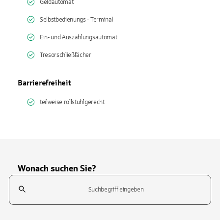
Geldautomat
Selbstbedienungs - Terminal
Ein- und Auszahlungsautomat
Tresorschließfächer
Barrierefreiheit
teilweise rollstuhlgerecht
Wonach suchen Sie?
Suchfeld
Tippen Sie, um nach Themen zu suchen. Verwenden Sie die Pfeil-T