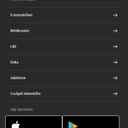
S-Immobilien
WirWunder
LBS
Deka
Jobbörse
Cockpit Immobilie
App Sparkasse