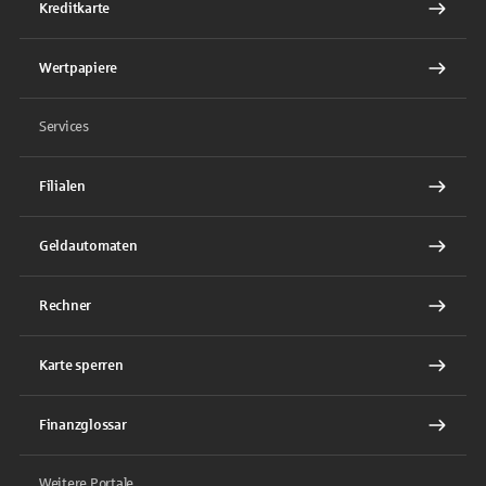
Kreditkarte
Wertpapiere
Services
Filialen
Geldautomaten
Rechner
Karte sperren
Finanzglossar
Weitere Portale