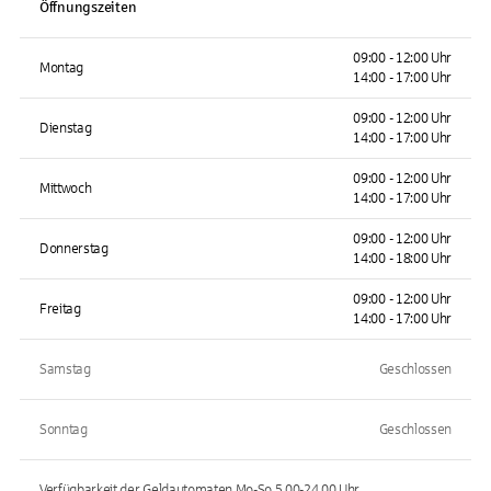
Öffnungszeiten
09:00 - 12:00 Uhr
Montag
14:00 - 17:00 Uhr
09:00 - 12:00 Uhr
Dienstag
14:00 - 17:00 Uhr
09:00 - 12:00 Uhr
Mittwoch
14:00 - 17:00 Uhr
09:00 - 12:00 Uhr
Donnerstag
14:00 - 18:00 Uhr
09:00 - 12:00 Uhr
Freitag
14:00 - 17:00 Uhr
Samstag
Geschlossen
Sonntag
Geschlossen
Verfügbarkeit der Geldautomaten
Mo-So 5.00-24.00
Uhr.