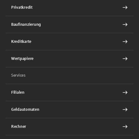
Privatkredit
Baufinanzierung
Kreditkarte
Wertpapiere
Services
Filialen
Geldautomaten
Rechner