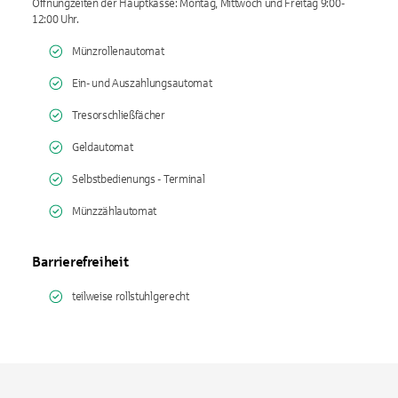
Öffnungzeiten der Hauptkasse: Montag, Mittwoch und Freitag 9:00-
12:00 Uhr.
Münzrollenautomat
Ein- und Auszahlungsautomat
Tresorschließfächer
Geldautomat
Selbstbedienungs - Terminal
Münzzählautomat
Barrierefreiheit
teilweise rollstuhlgerecht