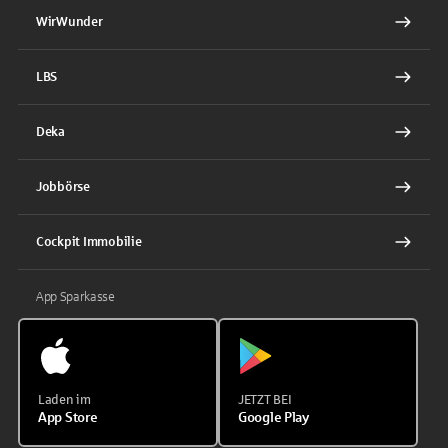
WirWunder
LBS
Deka
Jobbörse
Cockpit Immobilie
App Sparkasse
Laden im
JETZT BEI
App Store
Google Play