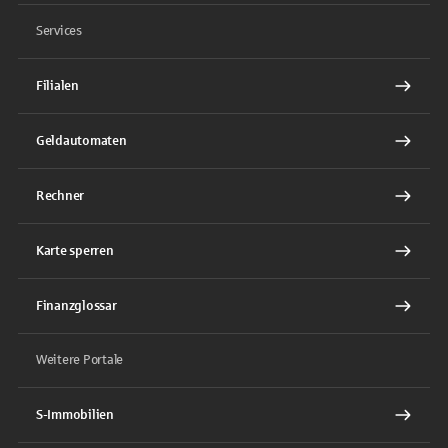
Services
Filialen
Geldautomaten
Rechner
Karte sperren
Finanzglossar
Weitere Portale
S-Immobilien