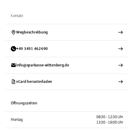
Kontakt
Wegbeschreibung
+
49
3491
462690
info@sparkasse-wittenberg.de
vCard herunterladen
Öffnungszeiten
08:30 - 12:30 Uhr
Montag
13:30 - 16:00 Uhr