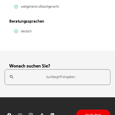
weitgehend rollstuhlgerecht
Beratungssprachen
deutsch
Wonach suchen Sie?
Suchfeld
Tippen Sie, um nach Themen zu suchen. Verwenden Sie die Pfeil-T
Nach oben