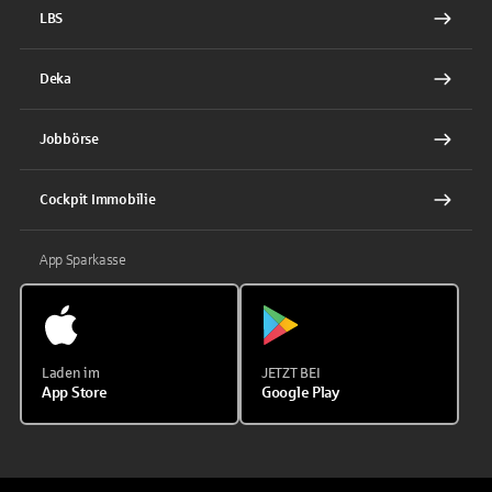
LBS
Deka
Jobbörse
Cockpit Immobilie
App Sparkasse
Laden im
JETZT BEI
App Store
Google Play