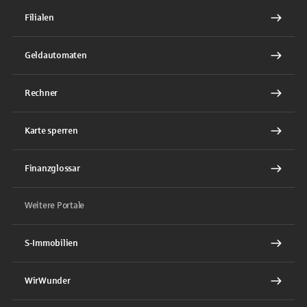
Filialen
Geldautomaten
Rechner
Karte sperren
Finanzglossar
Weitere Portale
S-Immobilien
WirWunder