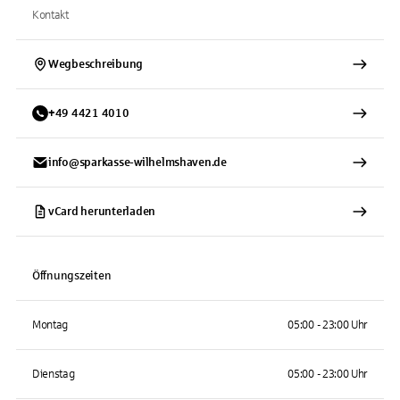
Kontakt
Wegbeschreibung
+
49
4421
4010
info@sparkasse-wilhelmshaven.de
vCard herunterladen
Öffnungszeiten
Montag
05:00 - 23:00 Uhr
Dienstag
05:00 - 23:00 Uhr