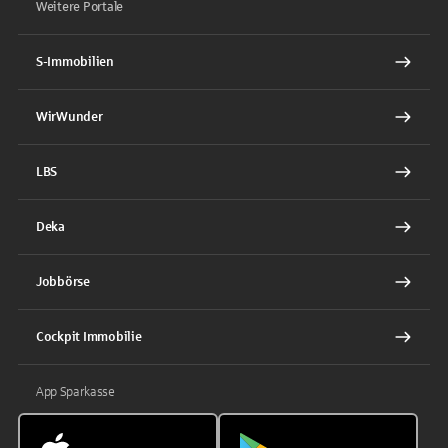
Weitere Portale
S-Immobilien
WirWunder
LBS
Deka
Jobbörse
Cockpit Immobilie
App Sparkasse