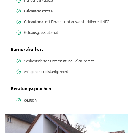
Kundenparkplätze
Geldautomat mit NFC
Geldautomat mit Einzahl- und Auszahlfunktion mit NFC
Geldausgabeautomat
Barrierefreiheit
Sehbehinderten-Unterstützung Geldautomat
weitgehend rollstuhlgerecht
Beratungssprachen
deutsch