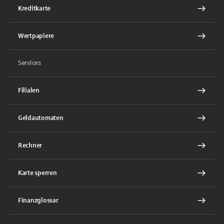
Kreditkarte
Wertpapiere
Services
Filialen
Geldautomaten
Rechner
Karte sperren
Finanzglossar