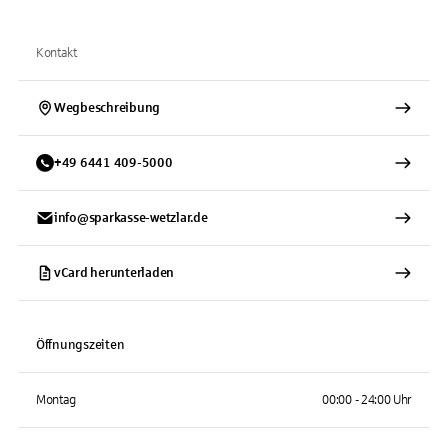
Kontakt
Wegbeschreibung
+
49
6441
409-5000
info@sparkasse-wetzlar.de
vCard herunterladen
Öffnungszeiten
Montag
00:00 - 24:00 Uhr