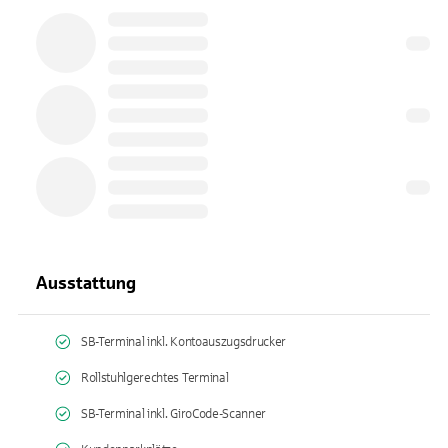
Ausstattung
SB-Terminal inkl. Kontoauszugsdrucker
Rollstuhlgerechtes Terminal
SB-Terminal inkl. GiroCode-Scanner