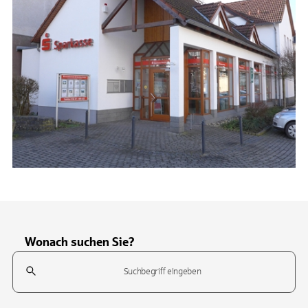
Wonach suchen Sie?
Suchfeld
Tippen Sie, um nach Themen zu suchen. Verwenden Sie die Pfeil-T