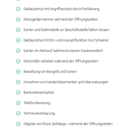
Geldautomat mit Angriffsschutz durch Farblösung
Münzgeldannahme während der Öffnungszeiten
Sorten und Edelmetalle an Geschäftsstelle liefern lassen
Geldautomat mit Ein- und Auszahlfunktion (nur Scheine)
Sorten An-/Verkauf (während unserer Kassenzeiten)
Münzrollen abholen während der Öffnungszeiten
Bestellung von Bargeld und Sorten
Annahme von Kundendokumenten und Überweisungen
Banknoteneinzahler
Telefon-Beratung
Terminvereinbarung
Abgabe von Münz-Safebags - während der Öffnungszeiten