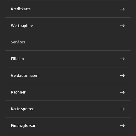
Kreditkarte
Wertpapiere
Services
Filialen
Geldautomaten
Rechner
Karte sperren
Finanzglossar