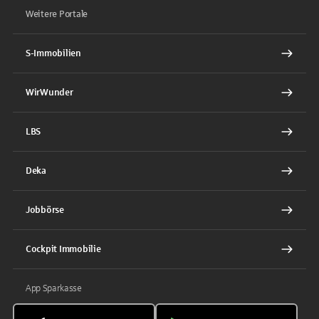
Weitere Portale
S-Immobilien
WirWunder
LBS
Deka
Jobbörse
Cockpit Immobilie
App Sparkasse