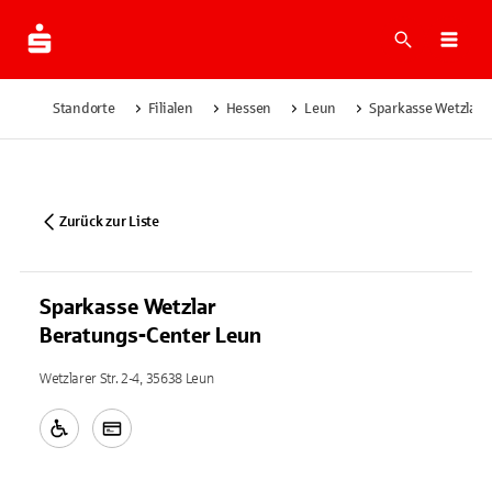
Suche
Navi
Standorte
Filialen
Hessen
Leun
Sparkasse Wetzlar 
Zurück zur Liste
Sparkasse Wetzlar
Beratungs-Center Leun
Wetzlarer Str. 2-4, 35638 Leun