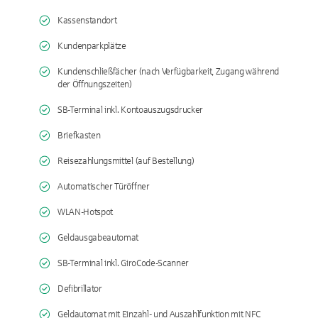
Kassenstandort
Kundenparkplätze
Kundenschließfächer (nach Verfügbarkeit, Zugang während
der Öffnungszeiten)
SB-Terminal inkl. Kontoauszugsdrucker
Briefkasten
Reisezahlungsmittel (auf Bestellung)
Automatischer Türöffner
WLAN-Hotspot
Geldausgabeautomat
SB-Terminal inkl. GiroCode-Scanner
Defibrillator
Geldautomat mit Einzahl- und Auszahlfunktion mit NFC