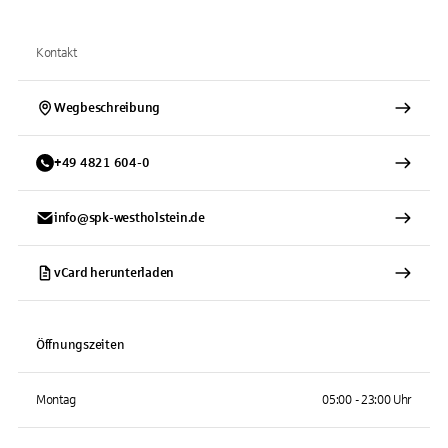
Kontakt
Wegbeschreibung
+
49
4821
604-0
info@spk-westholstein.de
vCard herunterladen
Öffnungszeiten
Montag
05:00 - 23:00 Uhr