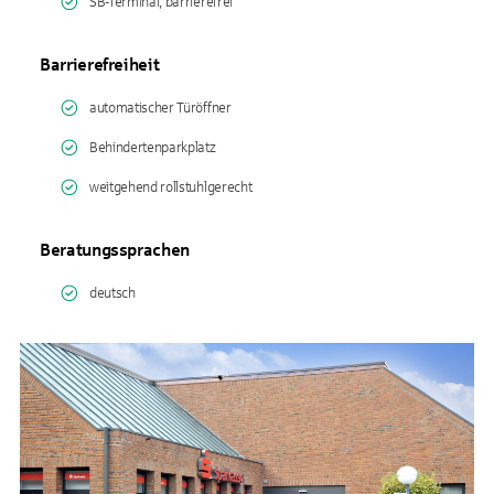
SB-Terminal, barrierefrei
Barrierefreiheit
automatischer Türöffner
Behindertenparkplatz
weitgehend rollstuhlgerecht
Beratungssprachen
deutsch