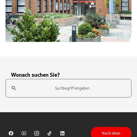
Wonach suchen Sie?
Suchfeld
Tippen Sie, um nach Themen zu suchen. Verwenden Sie die Pfeil-T
Nach oben
Sparkasse auf Facebook
Sparkasse auf Youtube
Sparkasse auf Instagram
Sparkasse auf TikTok
Sparkasse auf LinkedIn