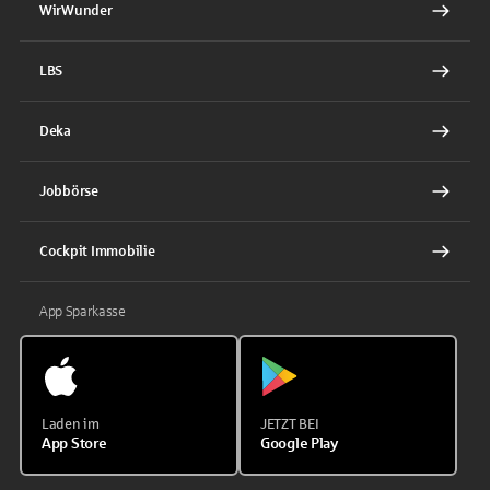
WirWunder
LBS
Deka
Jobbörse
Cockpit Immobilie
App Sparkasse
Laden im
JETZT BEI
App Store
Google Play