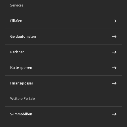
Services
Filialen
Geldautomaten
Rechner
Karte sperren
Finanzglossar
Weitere Portale
S-Immobilien