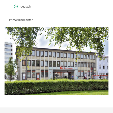
deutsch
ImmobilienCenter