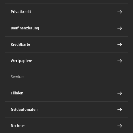
Privatkredit
Baufinanzierung
Kreditkarte
Wertpapiere
Services
Filialen
Geldautomaten
Rechner