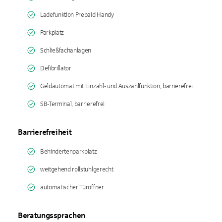
Ladefunktion Prepaid Handy
Parkplatz
Schließfachanlagen
Defibrillator
Geldautomat mit Einzahl- und Auszahlfunktion, barrierefrei
SB-Terminal, barrierefrei
Barrierefreiheit
Behindertenparkplatz
weitgehend rollstuhlgerecht
automatischer Türöffner
Beratungssprachen