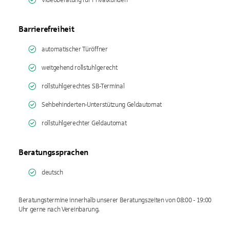
Videoberatung für Privatkunden
Barrierefreiheit
automatischer Türöffner
weitgehend rollstuhlgerecht
rollstuhlgerechtes SB-Terminal
Sehbehinderten-Unterstützung Geldautomat
rollstuhlgerechter Geldautomat
Beratungssprachen
deutsch
Beratungstermine innerhalb unserer Beratungszeiten von 08:00 - 19:00
Uhr gerne nach Vereinbarung.