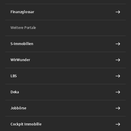
Finanzglossar
Weitere Portale
S-Immobilien
WirWunder
LBS
Deka
Jobbörse
Cockpit Immobilie