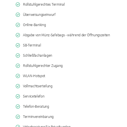
Rollstuhlgerechtes Terminal
Überweisungseinwurf
Online-Banking
Abgabe von Münz-Safebags - während der Öffnungszeiten
SB-Terminal
Schließfachanlagen
Rollstuhlgerechter Zugang
WLAN-Hotspot
Vollmachtserteilung
Servicetelefon
Telefon-Beratung
Terminvereinbarung