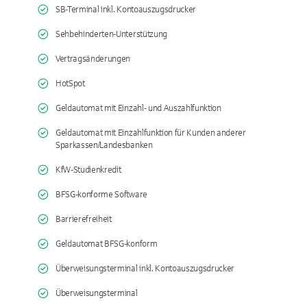
SB-Terminal inkl. Kontoauszugsdrucker
Sehbehinderten-Unterstützung
Vertragsänderungen
HotSpot
Geldautomat mit Einzahl- und Auszahlfunktion
Geldautomat mit Einzahlfunktion für Kunden anderer
Sparkassen/Landesbanken
KfW-Studienkredit
BFSG-konforme Software
Barrierefreiheit
Geldautomat BFSG-konform
Überweisungsterminal inkl. Kontoauszugsdrucker
Überweisungsterminal