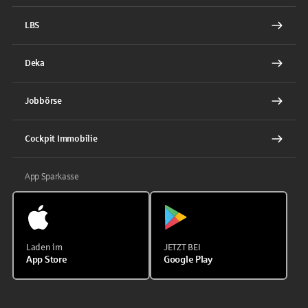
LBS
Deka
Jobbörse
Cockpit Immobilie
App Sparkasse
Laden im
JETZT BEI
App Store
Google Play