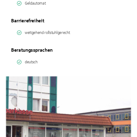
Geldautomat
Barrierefreiheit
weitgehend rollstuhlgerecht
Beratungssprachen
deutsch