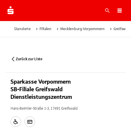
Suche
Navi
Standorte
Filialen
Mecklenburg-Vorpommern
Greifswald
Zurück zur Liste
Sparkasse Vorpommern
SB-Filiale Greifswald
Dienstleistungszentrum
Hans-Beimler-Straße 1-3, 17491 Greifswald