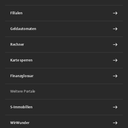
Filialen
Geldautomaten
Rechner
Karte sperren
Finanzglossar
Weitere Portale
S-Immobilien
WirWunder