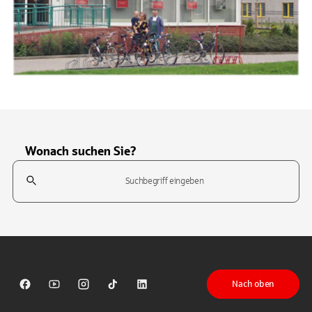
Wonach suchen Sie?
Suchfeld
Tippen Sie, um nach Themen zu suchen. Verwenden Sie die Pfeil-T
Nach oben
Sparkasse auf Facebook
Sparkasse auf Youtube
Sparkasse auf Instagram
Sparkasse auf TikTok
Sparkasse auf LinkedIn