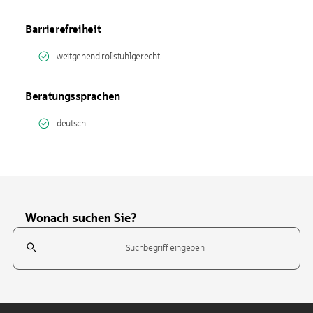
Barrierefreiheit
weitgehend rollstuhlgerecht
Beratungssprachen
deutsch
Wonach suchen Sie?
Suchfeld
Tippen Sie, um nach Themen zu suchen. Verwenden Sie die Pfeil-T