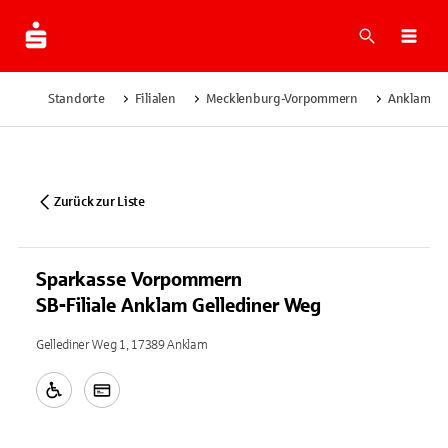
Suche
Navi
Standorte
Filialen
Mecklenburg-Vorpommern
Anklam
Zurück zur Liste
Sparkasse Vorpommern
SB-Filiale Anklam Gellediner Weg
Gellediner Weg 1, 17389 Anklam