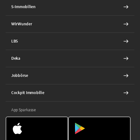
S-Immobilien
WirWunder
LBS
Deka
Jobbörse
Cockpit Immobilie
App Sparkasse