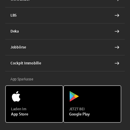
LBS
Deka
Jobbörse
Cockpit Immobilie
App Sparkasse
Laden im
JETZT BEI
App Store
Google Play