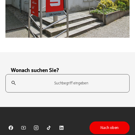
Wonach suchen Sie?
Suchfeld
Tippen Sie, um nach Themen zu suchen. Verwenden Sie die Pfeil-T
Nach oben
Sparkasse auf Facebook
Sparkasse auf Youtube
Sparkasse auf Instagram
Sparkasse auf TikTok
Sparkasse auf LinkedIn