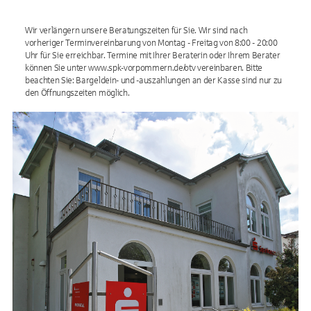
Wir verlängern unsere Beratungszeiten für Sie. Wir sind nach
vorheriger Terminvereinbarung von Montag - Freitag von 8:00 - 20:00
Uhr für Sie erreichbar. Termine mit Ihrer Beraterin oder Ihrem Berater
können Sie unter www.spk-vorpommern.de/otv vereinbaren. Bitte
beachten Sie: Bargeldein- und -auszahlungen an der Kasse sind nur zu
den Öffnungszeiten möglich.