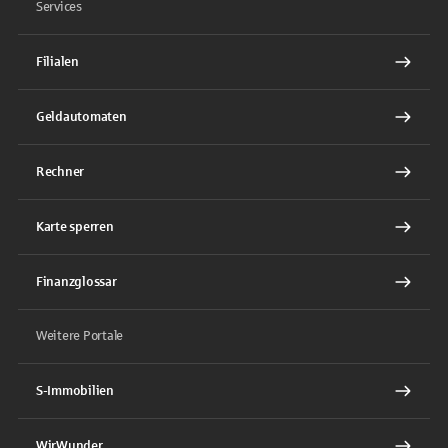
Services
Filialen
Geldautomaten
Rechner
Karte sperren
Finanzglossar
Weitere Portale
S-Immobilien
WirWunder