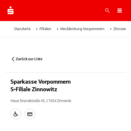
Suche
Navi
Standorte
Filialen
Mecklenburg-Vorpommern
Zinnowitz
Zurück zur Liste
Sparkasse Vorpommern
S-Filiale Zinnowitz
Neue Strandstraße 45, 17454 Zinnowitz