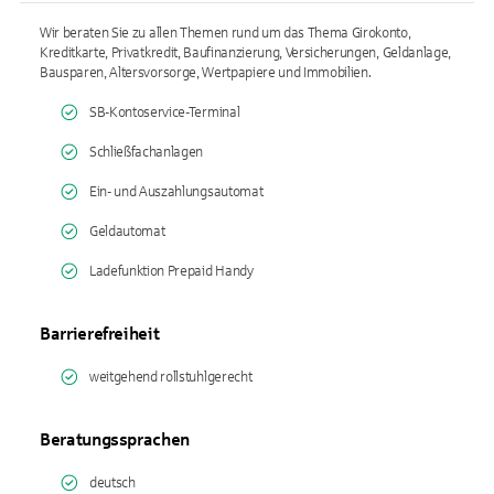
Wir beraten Sie zu allen Themen rund um das Thema Girokonto,
Kreditkarte, Privatkredit, Baufinanzierung, Versicherungen, Geldanlage,
Bausparen, Altersvorsorge, Wertpapiere und Immobilien.
SB-Kontoservice-Terminal
Schließfachanlagen
Ein- und Auszahlungsautomat
Geldautomat
Ladefunktion Prepaid Handy
Barrierefreiheit
weitgehend rollstuhlgerecht
Beratungssprachen
deutsch