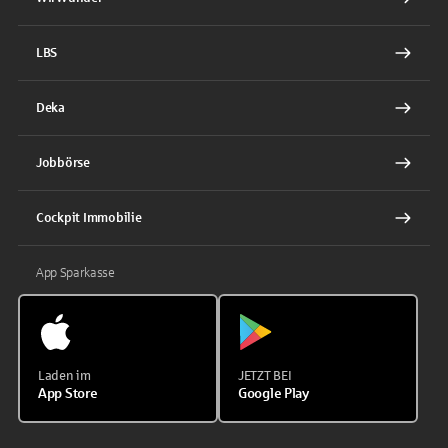
LBS
Deka
Jobbörse
Cockpit Immobilie
App Sparkasse
Laden im
JETZT BEI
App Store
Google Play