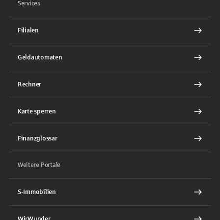
Services
Filialen
Geldautomaten
Rechner
Karte sperren
Finanzglossar
Weitere Portale
S-Immobilien
WirWunder