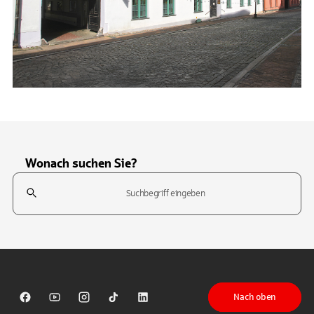
Wonach suchen Sie?
Suchfeld
Tippen Sie, um nach Themen zu suchen. Verwenden Sie die Pfeil-T
Nach oben
Sparkasse auf Facebook
Sparkasse auf Youtube
Sparkasse auf Instagram
Sparkasse auf TikTok
Sparkasse auf LinkedIn