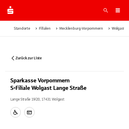
Suche
Navi
Standorte
Filialen
Mecklenburg-Vorpommern
Wolgast
Zurück zur Liste
Sparkasse Vorpommern
S-Filiale Wolgast Lange Straße
Lange Straße 19/20, 17431 Wolgast