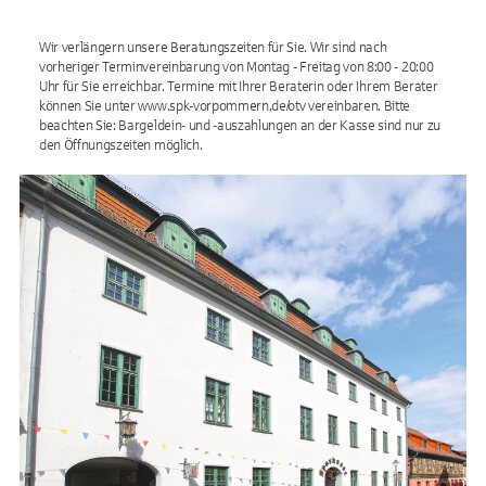
Wir verlängern unsere Beratungszeiten für Sie. Wir sind nach
vorheriger Terminvereinbarung von Montag - Freitag von 8:00 - 20:00
Uhr für Sie erreichbar. Termine mit Ihrer Beraterin oder Ihrem Berater
können Sie unter www.spk-vorpommern.de/otv vereinbaren. Bitte
beachten Sie: Bargeldein- und -auszahlungen an der Kasse sind nur zu
den Öffnungszeiten möglich.