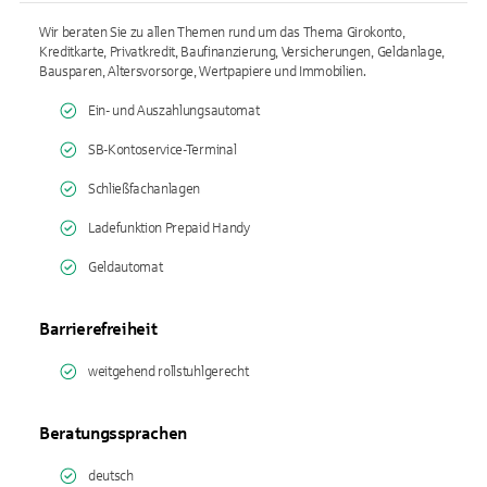
Wir beraten Sie zu allen Themen rund um das Thema Girokonto,
Kreditkarte, Privatkredit, Baufinanzierung, Versicherungen, Geldanlage,
Bausparen, Altersvorsorge, Wertpapiere und Immobilien.
Ein- und Auszahlungsautomat
SB-Kontoservice-Terminal
Schließfachanlagen
Ladefunktion Prepaid Handy
Geldautomat
Barrierefreiheit
weitgehend rollstuhlgerecht
Beratungssprachen
deutsch