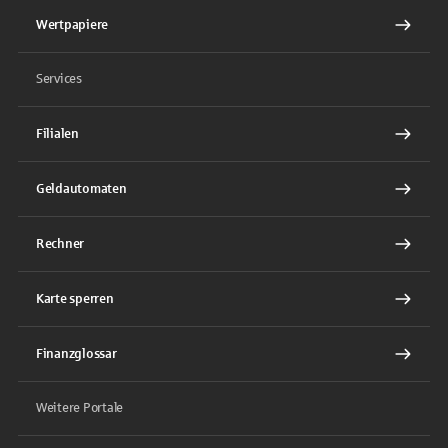
Wertpapiere
Services
Filialen
Geldautomaten
Rechner
Karte sperren
Finanzglossar
Weitere Portale