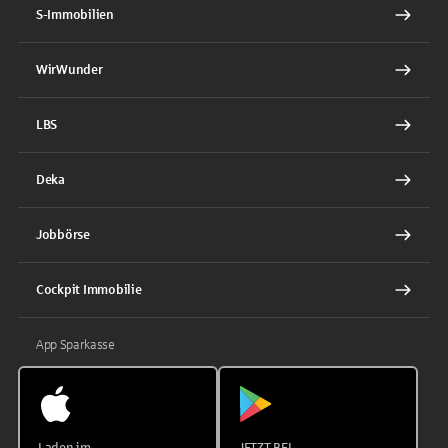
S-Immobilien
WirWunder
LBS
Deka
Jobbörse
Cockpit Immobilie
App Sparkasse
Laden im
JETZT BEI