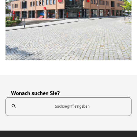
Wonach suchen Sie?
Suchfeld
Tippen Sie, um nach Themen zu suchen. Verwenden Sie die Pfeil-T