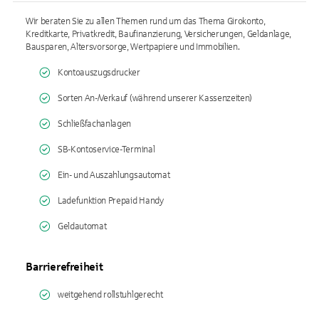
Wir beraten Sie zu allen Themen rund um das Thema Girokonto,
Kreditkarte, Privatkredit, Baufinanzierung, Versicherungen, Geldanlage,
Bausparen, Altersvorsorge, Wertpapiere und Immobilien.
Kontoauszugsdrucker
Sorten An-/Verkauf (während unserer Kassenzeiten)
Schließfachanlagen
SB-Kontoservice-Terminal
Ein- und Auszahlungsautomat
Ladefunktion Prepaid Handy
Geldautomat
Barrierefreiheit
weitgehend rollstuhlgerecht