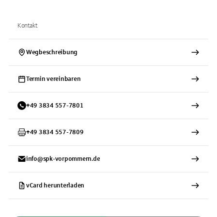
Kontakt
Wegbeschreibung
Termin vereinbaren
+
49
3834
557-7801
+
49
3834
557-7809
info@spk-vorpommern.de
vCard herunterladen