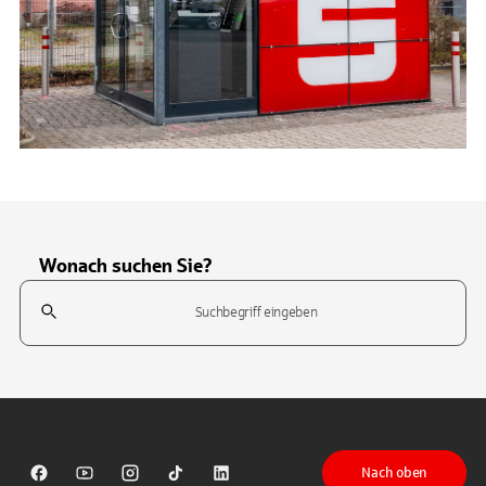
Wonach suchen Sie?
Suchfeld
Tippen Sie, um nach Themen zu suchen. Verwenden Sie die Pfeil-T
Nach oben
Sparkasse auf Facebook
Sparkasse auf Youtube
Sparkasse auf Instagram
Sparkasse auf TikTok
Sparkasse auf LinkedIn