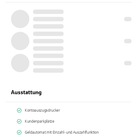
Ausstattung
Kontoauszugsdrucker
Kundenparkplätze
Geldautomat mit Einzahl- und Auszahlfunktion