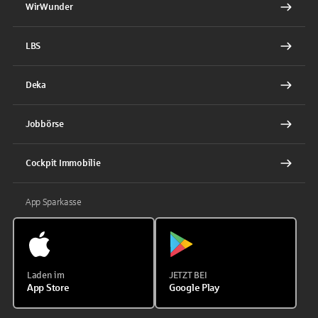
WirWunder
LBS
Deka
Jobbörse
Cockpit Immobilie
App Sparkasse
Laden im
JETZT BEI
App Store
Google Play