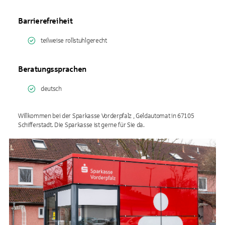
Barrierefreiheit
teilweise rollstuhlgerecht
Beratungssprachen
deutsch
Willkommen bei der Sparkasse Vorderpfalz , Geldautomat in 67105
Schifferstadt. Die Sparkasse ist gerne für Sie da.