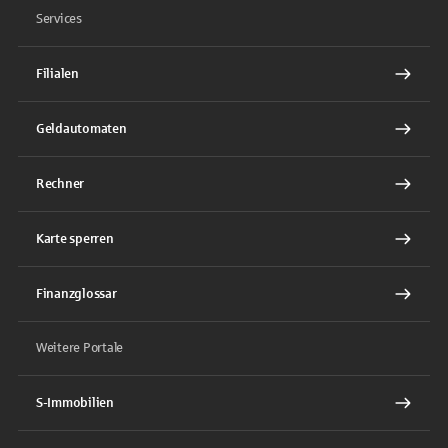
Services
Filialen
Geldautomaten
Rechner
Karte sperren
Finanzglossar
Weitere Portale
S-Immobilien