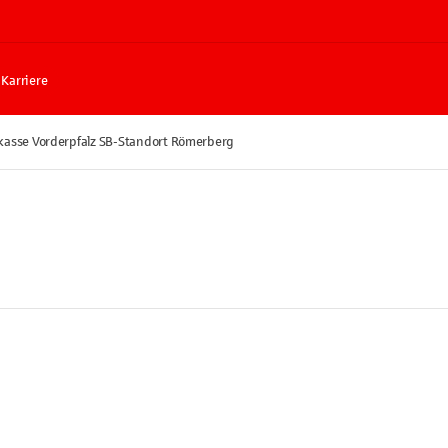
Karriere
kasse Vorderpfalz SB-Standort Römerberg