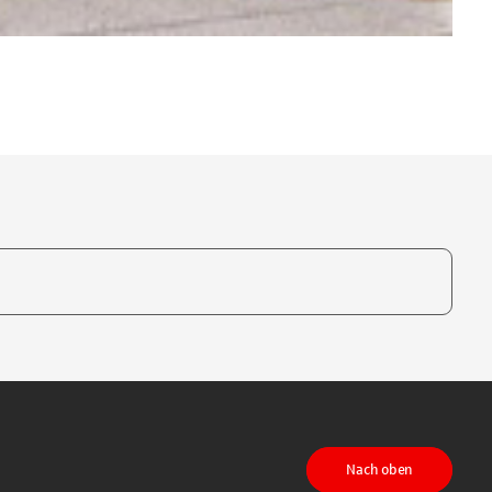
te, um auszuwählen
Nach oben