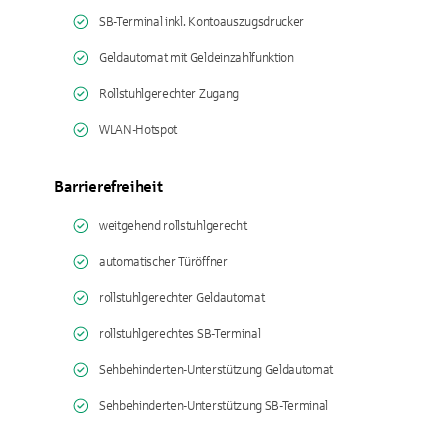
SB-Terminal inkl. Kontoauszugsdrucker
Geldautomat mit Geldeinzahlfunktion
Rollstuhlgerechter Zugang
WLAN-Hotspot
Barrierefreiheit
weitgehend rollstuhlgerecht
automatischer Türöffner
rollstuhlgerechter Geldautomat
rollstuhlgerechtes SB-Terminal
Sehbehinderten-Unterstützung Geldautomat
Sehbehinderten-Unterstützung SB-Terminal