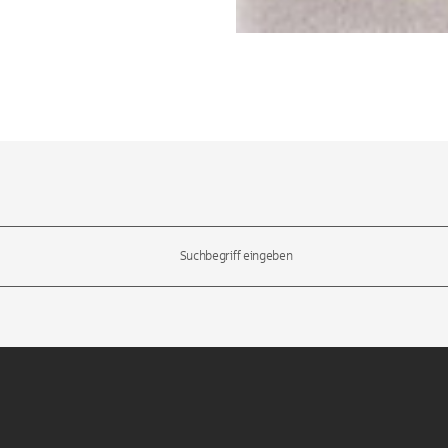
l-Tasten, um durch die Vorschläge zu navigieren und die Eingabetas