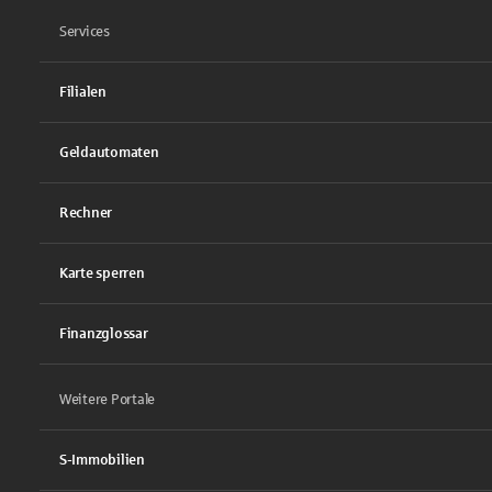
Services
Filialen
Geldautomaten
Rechner
Karte sperren
Finanzglossar
Weitere Portale
S-Immobilien