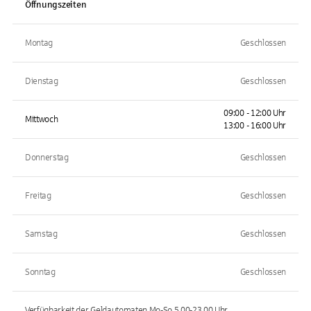
Öffnungszeiten
Montag
Geschlossen
Dienstag
Geschlossen
09:00 - 12:00 Uhr
Mittwoch
13:00 - 16:00 Uhr
Donnerstag
Geschlossen
Freitag
Geschlossen
Samstag
Geschlossen
Sonntag
Geschlossen
Verfügbarkeit der Geldautomaten
Mo-So 5.00-23.00
Uhr.