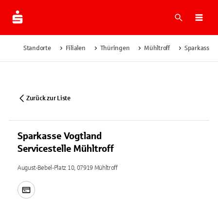
Suche
Navi
Standorte
Filialen
Thüringen
Mühltroff
Sparkasse Vo
Zurück zur Liste
Sparkasse Vogtland
Servicestelle Mühltroff
August-Bebel-Platz 10, 07919 Mühltroff