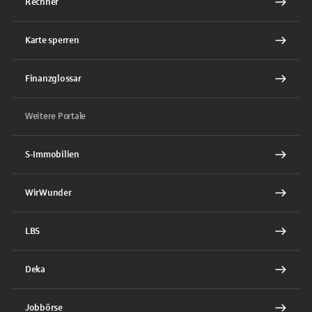
Rechner
Karte sperren
Finanzglossar
Weitere Portale
S-Immobilien
WirWunder
LBS
Deka
Jobbörse