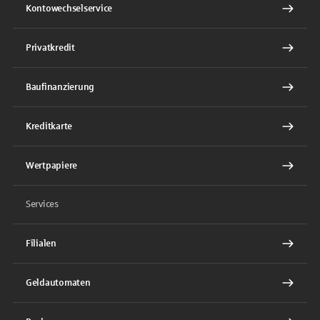
Kontowechselservice
Privatkredit
Baufinanzierung
Kreditkarte
Wertpapiere
Services
Filialen
Geldautomaten