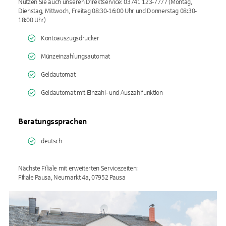
Nutzen Sie auch unseren Direktservice: 03741 123-7777 (Montag,
Dienstag, Mittwoch, Freitag 08:30-16:00 Uhr und Donnerstag 08:30-
18:00 Uhr)
Kontoauszugsdrucker
Münzeinzahlungsautomat
Geldautomat
Geldautomat mit Einzahl- und Auszahlfunktion
Beratungssprachen
deutsch
Nächste Filiale mit erweiterten Servicezeiten:
Filiale Pausa, Neumarkt 4a, 07952 Pausa