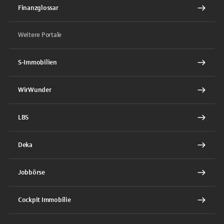
Finanzglossar
Weitere Portale
S-Immobilien
WirWunder
LBS
Deka
Jobbörse
Cockpit Immobilie