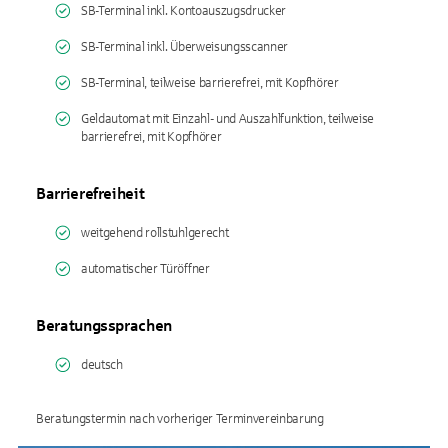
SB-Terminal inkl. Kontoauszugsdrucker
SB-Terminal inkl. Überweisungsscanner
SB-Terminal, teilweise barrierefrei, mit Kopfhörer
Geldautomat mit Einzahl- und Auszahlfunktion, teilweise
barrierefrei, mit Kopfhörer
Barrierefreiheit
weitgehend rollstuhlgerecht
automatischer Türöffner
Beratungssprachen
deutsch
Beratungstermin nach vorheriger Terminvereinbarung