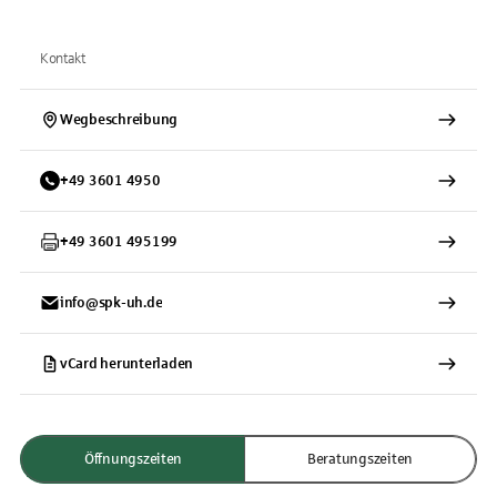
Kontakt
Wegbeschreibung
+
49
3601
4950
+
49
3601
495199
info@spk-uh.de
vCard herunterladen
Öffnungszeiten
Beratungszeiten