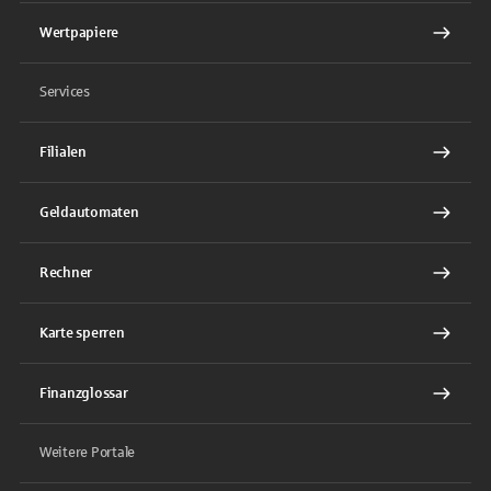
Wertpapiere
Services
Filialen
Geldautomaten
Rechner
Karte sperren
Finanzglossar
Weitere Portale