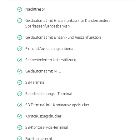
Nachttresor
Geldautomat mit Einzahlfunktion für Kunden anderer
Sparkassen/Landesbanken
Geldautomat mit Einzahl- und Auszahlfunktion
Ein- und Auszahlungsautomat
Sehbehinderten-Unterstützung
Geldautomat mit NFC
SB-Terminal
Selbstbedienungs - Terminal
SB-Terminal inkl. Kontoauszugsdrucker
Kontoauszugsdrucker
SB-Kontoservice-Terminal
Rollstuhlgerecht