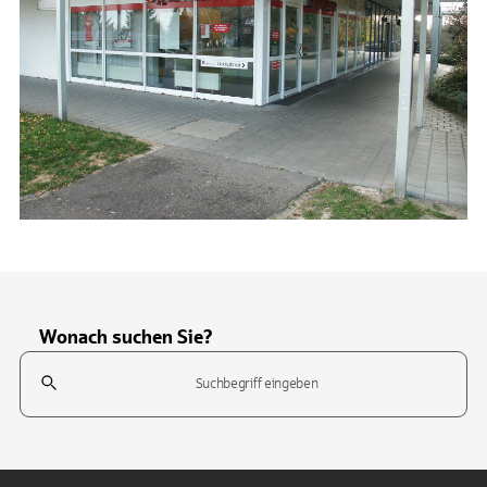
Wonach suchen Sie?
Suchfeld
Tippen Sie, um nach Themen zu suchen. Verwenden Sie die Pfeil-T