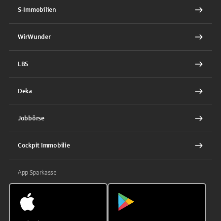
S-Immobilien
WirWunder
LBS
Deka
Jobbörse
Cockpit Immobilie
App Sparkasse