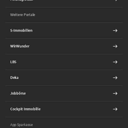
Weitere Portale
S-Immobilien
WirWunder
LBS
Deka
Jobbörse
Cockpit Immobilie
App Sparkasse