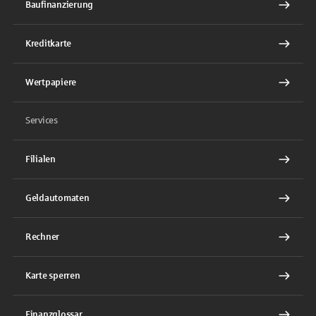
Baufinanzierung
Kreditkarte
Wertpapiere
Services
Filialen
Geldautomaten
Rechner
Karte sperren
Finanzglossar