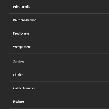
Privatkredit
Baufinanzierung
Kreditkarte
Wertpapiere
Services
Filialen
Geldautomaten
Rechner