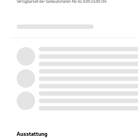
Verfügbarkeit der Geldautomaten
Mo-So 0.00-24.00
Uhr.
Ausstattung