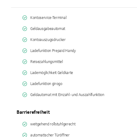
Kontoservice-Terminal
Geldausgabeautomat
Kontoauszugsdrucker
Ladefunktion Prepaid Handy
Reisezahlungsmittel
Lademöglichkeit Geldkarte
Ladefunktion girogo
Geldautomat mit Einzahl- und Auszahlfunktion
Barrierefreiheit
weitgehend rollstuhlgerecht
automatischer Türöffner