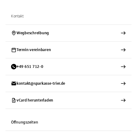
Kontakt
Wegbeschreibung
Termin vereinbaren
+
49
651
712-0
kontakt@sparkasse-trier.de
vCard herunterladen
Öffnungszeiten