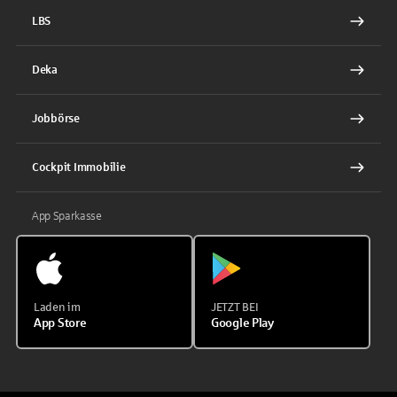
LBS
Deka
Jobbörse
Cockpit Immobilie
App Sparkasse
Laden im
JETZT BEI
App Store
Google Play