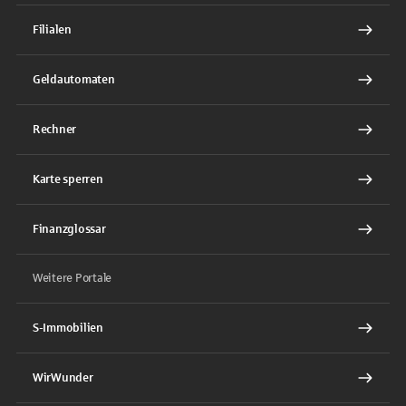
Filialen
Geldautomaten
Rechner
Karte sperren
Finanzglossar
Weitere Portale
S-Immobilien
WirWunder