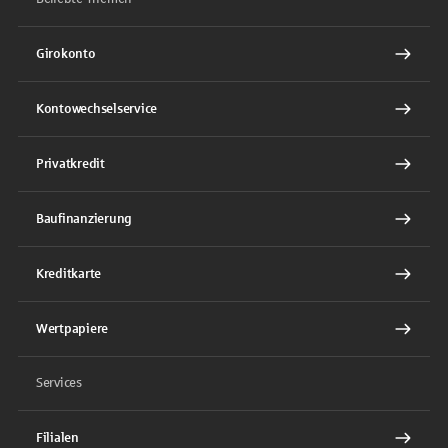
Girokonto
Kontowechselservice
Privatkredit
Baufinanzierung
Kreditkarte
Wertpapiere
Services
Filialen