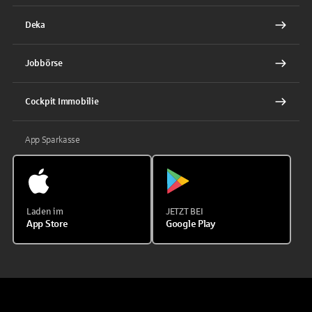
Deka
Jobbörse
Cockpit Immobilie
App Sparkasse
Laden im
JETZT BEI
App Store
Google Play