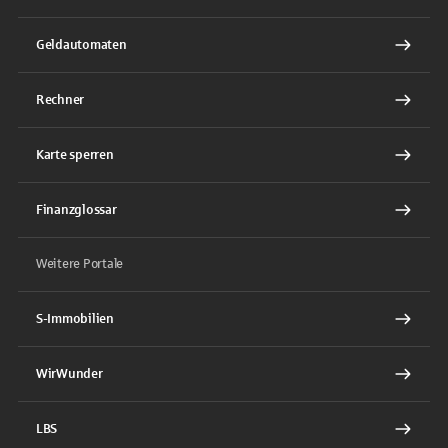
Geldautomaten
Rechner
Karte sperren
Finanzglossar
Weitere Portale
S-Immobilien
WirWunder
LBS