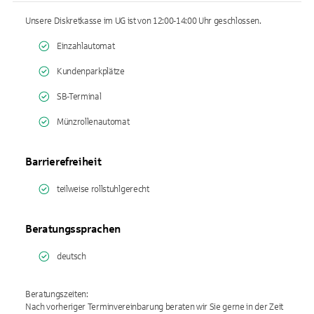
Unsere Diskretkasse im UG ist von 12:00-14:00 Uhr geschlossen.
Einzahlautomat
Kundenparkplätze
SB-Terminal
Münzrollenautomat
Barrierefreiheit
teilweise rollstuhlgerecht
Beratungssprachen
deutsch
Beratungszeiten:
Nach vorheriger Terminvereinbarung beraten wir Sie gerne in der Zeit