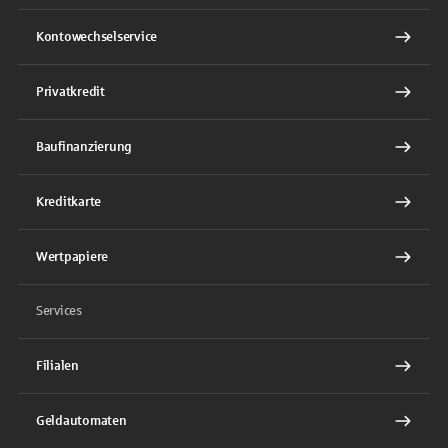
Kontowechselservice
Privatkredit
Baufinanzierung
Kreditkarte
Wertpapiere
Services
Filialen
Geldautomaten