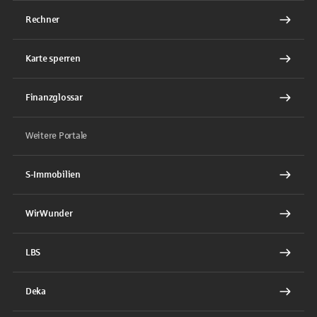
Rechner
Karte sperren
Finanzglossar
Weitere Portale
S-Immobilien
WirWunder
LBS
Deka