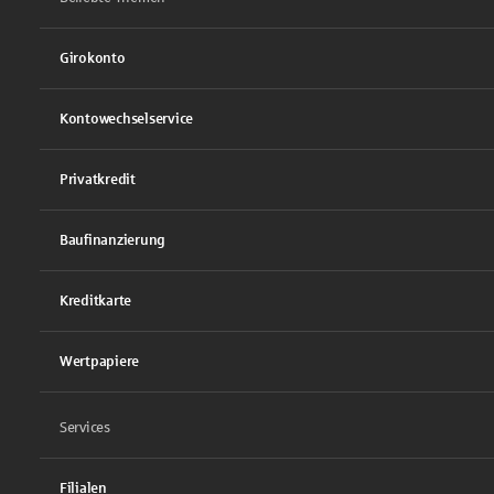
Girokonto
Kontowechselservice
Privatkredit
Baufinanzierung
Kreditkarte
Wertpapiere
Services
Filialen