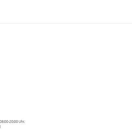
08:00-20:00 Uhr.
l