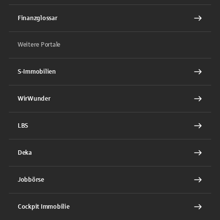
Finanzglossar
Weitere Portale
S-Immobilien
WirWunder
LBS
Deka
Jobbörse
Cockpit Immobilie