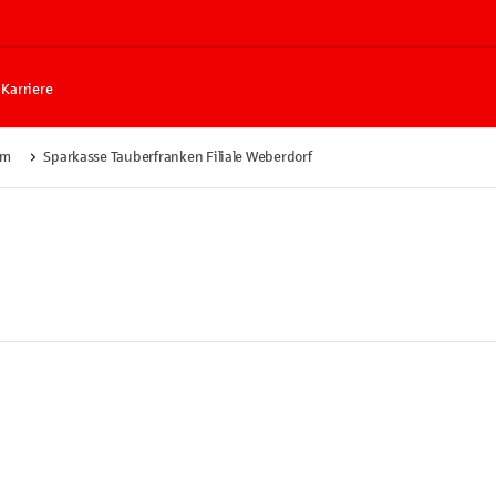
Karriere
im
Sparkasse Tauberfranken Filiale Weberdorf