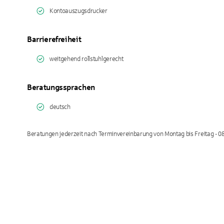
Kontoauszugsdrucker
Barrierefreiheit
weitgehend rollstuhlgerecht
Beratungssprachen
deutsch
Beratungen jederzeit nach Terminvereinbarung von Montag bis Freitag - 08: