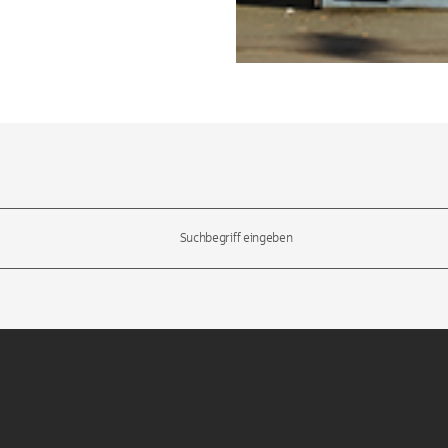
l-Tasten, um durch die Vorschläge zu navigieren und die Eingabetas