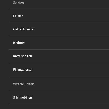
Services
Filialen
Geldautomaten
Rechner
Karte sperren
Finanzglossar
Weitere Portale
S-Immobilien