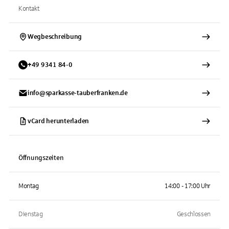
Kontakt
Wegbeschreibung
+
49
9341
84-0
info@sparkasse-tauberfranken.de
vCard herunterladen
Öffnungszeiten
Montag
14:00 - 17:00 Uhr
Dienstag
Geschlossen