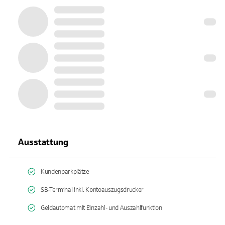
Ausstattung
Kundenparkplätze
SB-Terminal inkl. Kontoauszugsdrucker
Geldautomat mit Einzahl- und Auszahlfunktion