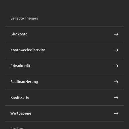
Beliebte Themen
Girokonto
Kontowechselservice
Privatkredit
Baufinanzierung
Kreditkarte
Wertpapiere
Services