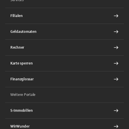
Filialen
Geldautomaten
Rechner
Karte sperren
Finanzglossar
Weitere Portale
S-Immobilien
WirWunder