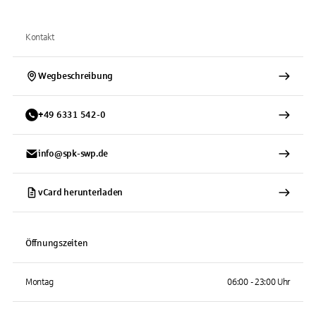
Kontakt
Wegbeschreibung
+
49
6331
542-0
info@spk-swp.de
vCard herunterladen
Öffnungszeiten
Montag
06:00 - 23:00 Uhr