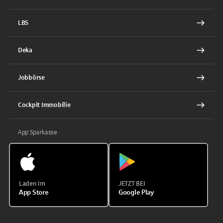
LBS
Deka
Jobbörse
Cockpit Immobilie
App Sparkasse
Laden im
JETZT BEI
App Store
Google Play