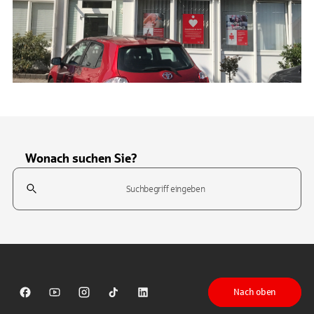
Wonach suchen Sie?
Suchfeld
Tippen Sie, um nach Themen zu suchen. Verwenden Sie die Pfeil-T
Nach oben
Sparkasse auf Facebook
Sparkasse auf Youtube
Sparkasse auf Instagram
Sparkasse auf TikTok
Sparkasse auf LinkedIn