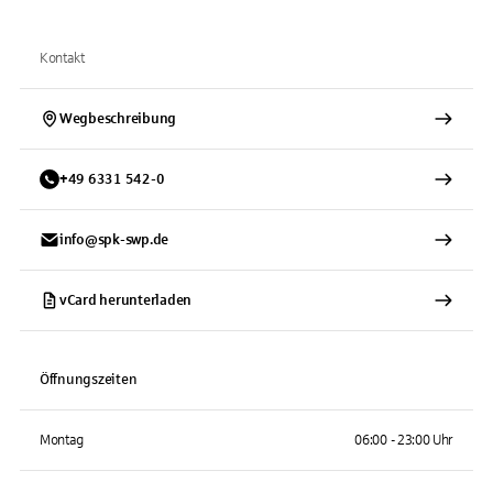
Kontakt
Wegbeschreibung
+
49
6331
542-0
info@spk-swp.de
vCard herunterladen
Öffnungszeiten
Montag
06:00 - 23:00 Uhr