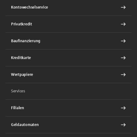
Kontowechselservice
Privatkredit
Baufinanzierung
Kreditkarte
Wertpapiere
Services
Filialen
Geldautomaten