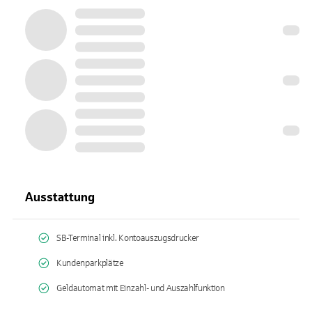
Ausstattung
SB-Terminal inkl. Kontoauszugsdrucker
Kundenparkplätze
Geldautomat mit Einzahl- und Auszahlfunktion