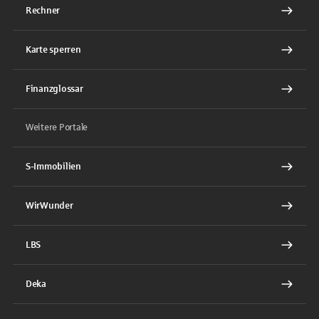
Rechner
Karte sperren
Finanzglossar
Weitere Portale
S-Immobilien
WirWunder
LBS
Deka