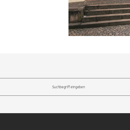
l-Tasten, um durch die Vorschläge zu navigieren und die Eingabetas