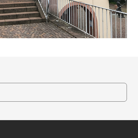
te, um auszuwählen