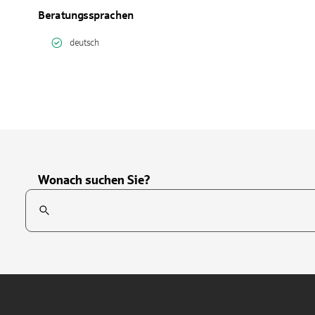
Beratungssprachen
deutsch
Wonach suchen Sie?
Suchfeld
Tippen Sie, um nach Themen zu suchen. Verwenden Sie die Pfei