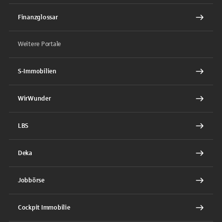
Finanzglossar
Weitere Portale
S-Immobilien
WirWunder
LBS
Deka
Jobbörse
Cockpit Immobilie