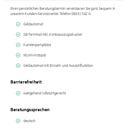
Ihren persönlichen Beratungstermin vereinbaren Sie ganz bequem in
unserem Kunden-Servicecenter Telefon 06331 542 0.
Geldautomat
SB-Terminal inkl. Kontoauszugsdrucker
Kundenparkplätze
WLAN-Hotspot
Geldautomat mit Einzahl- und Auszahlfunktion
Barrierefreiheit
weitgehend rollstuhlgerecht
Beratungssprachen
deutsch