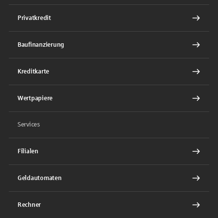
Privatkredit
Baufinanzierung
Kreditkarte
Wertpapiere
Services
Filialen
Geldautomaten
Rechner