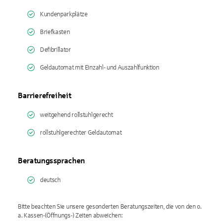
Kundenparkplätze
Briefkasten
Defibrillator
Geldautomat mit Einzahl- und Auszahlfunktion
Barrierefreiheit
weitgehend rollstuhlgerecht
rollstuhlgerechter Geldautomat
Beratungssprachen
deutsch
Bitte beachten Sie unsere gesonderten Beratungszeiten, die von den o.
a. Kassen-(Öffnungs-) Zeiten abweichen: