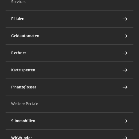
Services
Filialen
Geldautomaten
Rechner
Karte sperren
Finanzglossar
Weitere Portale
S-Immobilien
WirWunder