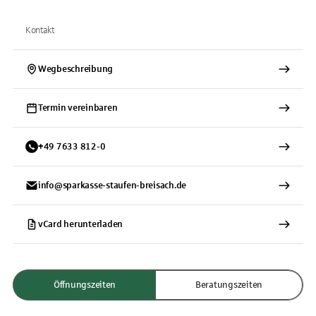
Kontakt
Wegbeschreibung
Termin vereinbaren
+
49
7633
812-0
info@sparkasse-staufen-breisach.de
vCard herunterladen
Öffnungszeiten
Beratungszeiten