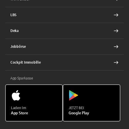
LBS
Deka
Jobbörse
Cockpit Immobilie
App Sparkasse
Laden im
JETZT BEI
App Store
Google Play