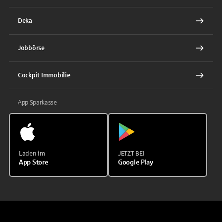
Deka
Jobbörse
Cockpit Immobilie
App Sparkasse
Laden im
JETZT BEI
App Store
Google Play