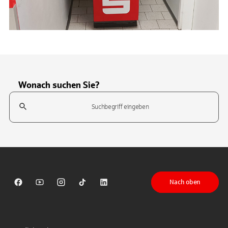
Wonach suchen Sie?
Suchfeld
Tippen Sie, um nach Themen zu suchen. Verwenden Sie die Pfeil-T
Nach oben
Sparkasse auf Facebook
Sparkasse auf Youtube
Sparkasse auf Instagram
Sparkasse auf TikTok
Sparkasse auf LinkedIn