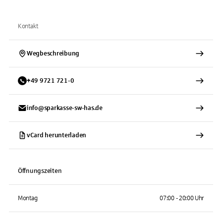
Kontakt
Wegbeschreibung
+
49
9721
721-0
info@sparkasse-sw-has.de
vCard herunterladen
Öffnungszeiten
Montag
07:00 - 20:00 Uhr