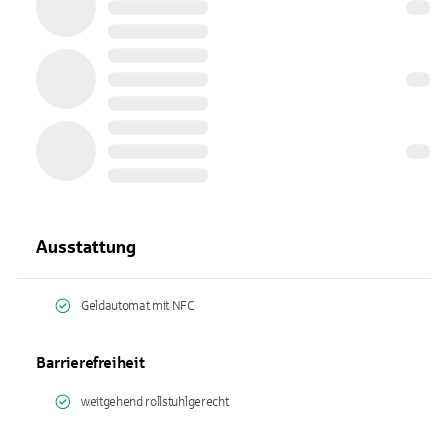
Ausstattung
Geldautomat mit NFC
Barrierefreiheit
weitgehend rollstuhlgerecht