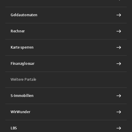
Geldautomaten
Rechner
Karte sperren
Finanzglossar
Weitere Portale
S-Immobilien
WirWunder
LBS