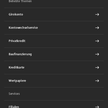
Beliebte Themen
Girokonto
Kontowechselservice
Privatkredit
Baufinanzierung
Kreditkarte
Wertpapiere
Services
Filialen