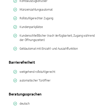
Kontoauszugsdrucker
Münzeinzahlungsautomat
Rollstuhlgerechter Zugang
Kundenparkplätze
Kundenschließfächer (nach Verfügbarkeit, Zugang während
der Öffnungszeiten)
Geldautomat mit Einzahl- und Auszahlfunktion
Barrierefreiheit
weitgehend rollstuhlgerecht
automatischer Türöffner
Beratungssprachen
deutsch