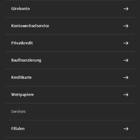
Girokonto
Kontowechselservice
Privatkredit
Baufinanzierung
Kreditkarte
Wertpapiere
Services
Filialen