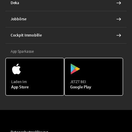
Deka
Jobbörse
Cockpit Immobilie
App Sparkasse
Laden im
JETZT BEI
App Store
Google Play