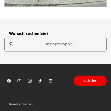
Wonach suchen Sie?
Suchfeld
Tippen Sie, um nach Themen zu suchen. Verwenden Sie die Pfeil-T
Nach oben
Sparkasse auf Facebook
Sparkasse auf Youtube
Sparkasse auf Instagram
Sparkasse auf TikTok
Sparkasse auf LinkedIn
Beliebte Themen