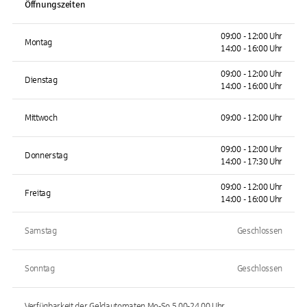
Öffnungszeiten
09:00 - 12:00 Uhr
Montag
14:00 - 16:00 Uhr
09:00 - 12:00 Uhr
Dienstag
14:00 - 16:00 Uhr
Mittwoch
09:00 - 12:00 Uhr
09:00 - 12:00 Uhr
Donnerstag
14:00 - 17:30 Uhr
09:00 - 12:00 Uhr
Freitag
14:00 - 16:00 Uhr
Samstag
Geschlossen
Sonntag
Geschlossen
Verfügbarkeit der Geldautomaten
Mo-So 5.00-24.00
Uhr.