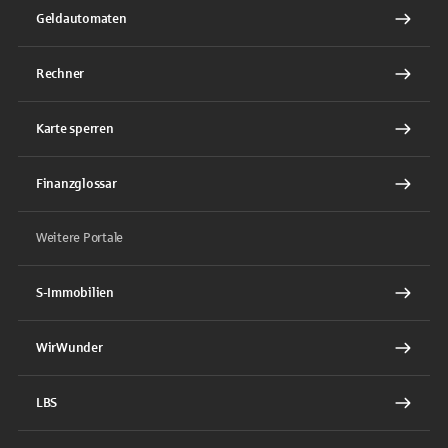
Geldautomaten
Rechner
Karte sperren
Finanzglossar
Weitere Portale
S-Immobilien
WirWunder
LBS