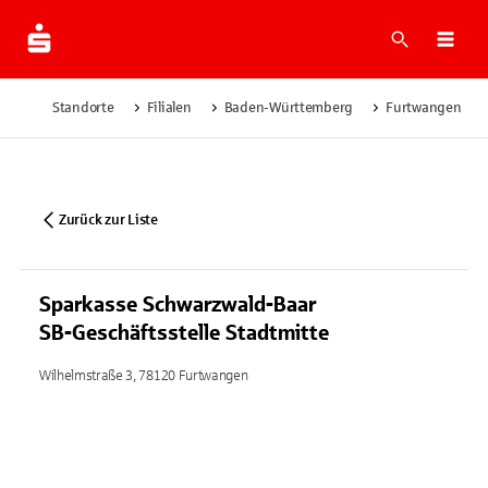
Suche
Navi
Standorte
Filialen
Baden-Württemberg
Furtwangen
Zurück zur Liste
Sparkasse Schwarzwald-Baar
SB-Geschäftsstelle Stadtmitte
Wilhelmstraße 3, 78120 Furtwangen