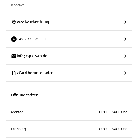
Kontakt
Wegbeschreibung
+
49
7721
291 - 0
info@spk-swb.de
vCard herunterladen
Öffnungszeiten
Montag
00:00 - 24:00 Uhr
Dienstag
00:00 - 24:00 Uhr