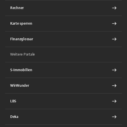
Rechner
Karte sperren
Finanzglossar
Weitere Portale
S-Immobilien
WirWunder
LBS
Deka