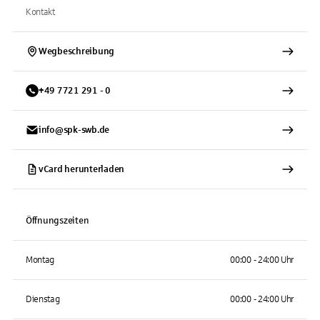
Kontakt
Wegbeschreibung
+
49
7721
291 - 0
info@spk-swb.de
vCard herunterladen
Öffnungszeiten
Montag
00:00 - 24:00 Uhr
Dienstag
00:00 - 24:00 Uhr