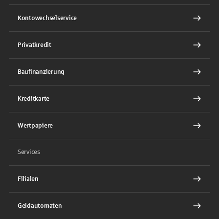
Kontowechselservice
Privatkredit
Baufinanzierung
Kreditkarte
Wertpapiere
Services
Filialen
Geldautomaten