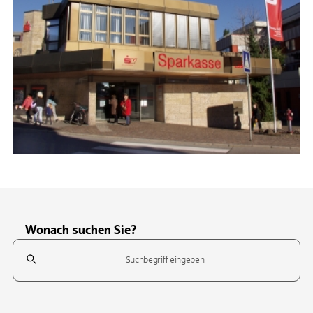
Wonach suchen Sie?
Suchfeld
Tippen Sie, um nach Themen zu suchen. Verwenden Sie die Pfeil-T