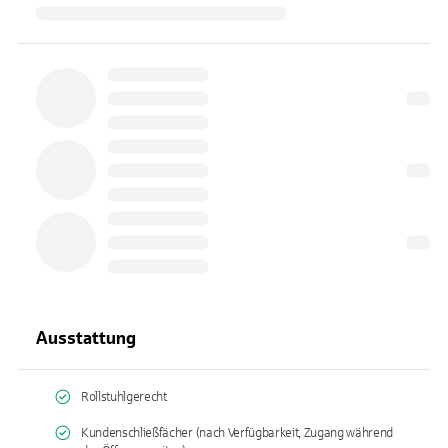
Ausstattung
Rollstuhlgerecht
Kundenschließfächer (nach Verfügbarkeit, Zugang während