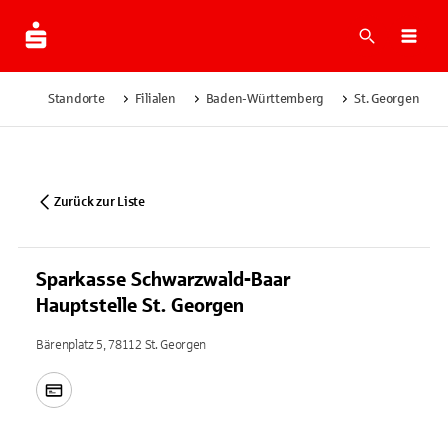
Suche
Navi
Standorte
Filialen
Baden-Württemberg
St. Georgen
Zurück zur Liste
Sparkasse Schwarzwald-Baar
Hauptstelle St. Georgen
Bärenplatz 5, 78112 St. Georgen