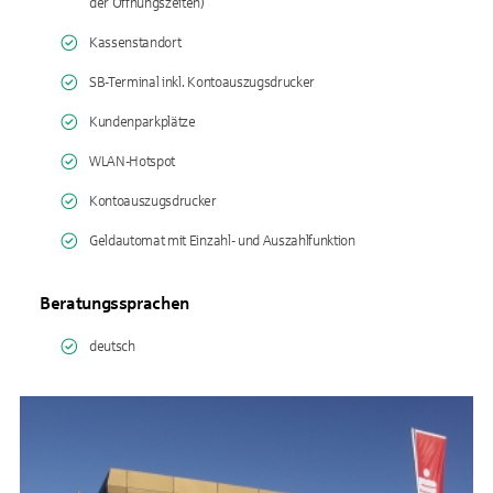
der Öffnungszeiten)
Kassenstandort
SB-Terminal inkl. Kontoauszugsdrucker
Kundenparkplätze
WLAN-Hotspot
Kontoauszugsdrucker
Geldautomat mit Einzahl- und Auszahlfunktion
Beratungssprachen
deutsch