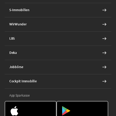
S-Immobilien
WirWunder
LBS
Deka
Jobbörse
Cockpit Immobilie
App Sparkasse