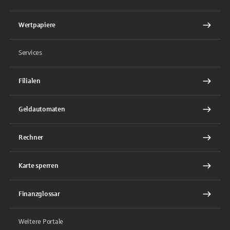
Wertpapiere
Services
Filialen
Geldautomaten
Rechner
Karte sperren
Finanzglossar
Weitere Portale