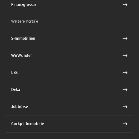
Finanzglossar
Weitere Portale
S-Immobilien
WirWunder
LBS
Deka
Jobbörse
Cockpit Immobilie