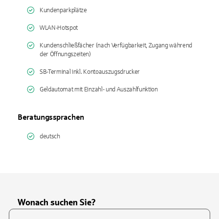
Kundenparkplätze
WLAN-Hotspot
Kundenschließfächer (nach Verfügbarkeit, Zugang während
der Öffnungszeiten)
SB-Terminal inkl. Kontoauszugsdrucker
Geldautomat mit Einzahl- und Auszahlfunktion
Beratungssprachen
deutsch
Wonach suchen Sie?
Suchfeld