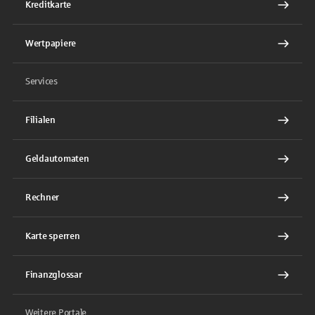
Kreditkarte
Wertpapiere
Services
Filialen
Geldautomaten
Rechner
Karte sperren
Finanzglossar
Weitere Portale