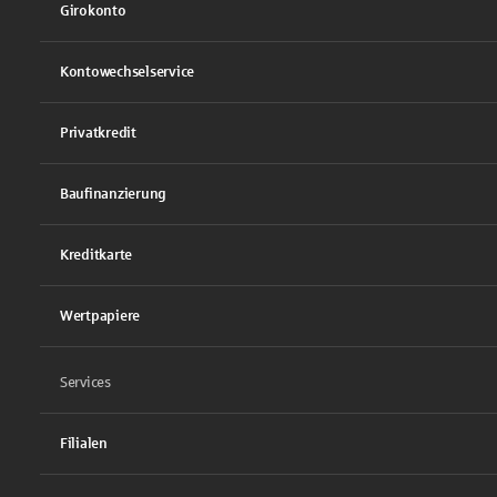
Girokonto
Kontowechselservice
Privatkredit
Baufinanzierung
Kreditkarte
Wertpapiere
Services
Filialen