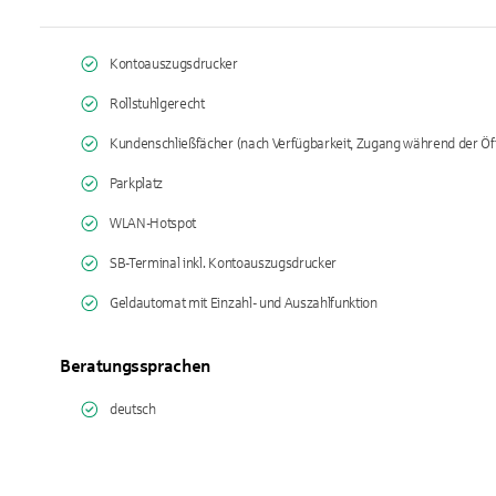
Kontoauszugsdrucker
Rollstuhlgerecht
Kundenschließfächer (nach Verfügbarkeit, Zugang während der Öf
Parkplatz
WLAN-Hotspot
SB-Terminal inkl. Kontoauszugsdrucker
Geldautomat mit Einzahl- und Auszahlfunktion
Beratungssprachen
deutsch