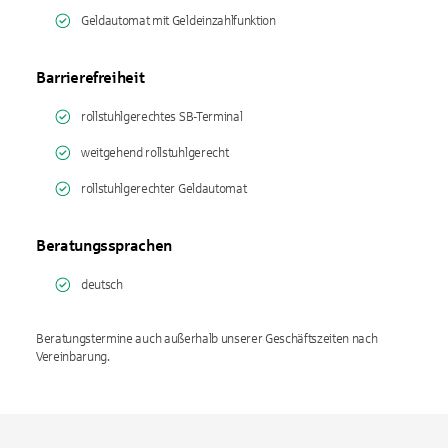
Geldautomat mit Geldeinzahlfunktion
Barrierefreiheit
rollstuhlgerechtes SB-Terminal
weitgehend rollstuhlgerecht
rollstuhlgerechter Geldautomat
Beratungssprachen
deutsch
Beratungstermine auch außerhalb unserer Geschäftszeiten nach
Vereinbarung.