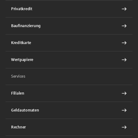
Privatkredit
Baufinanzierung
Kreditkarte
Wertpapiere
Services
Filialen
Geldautomaten
Rechner