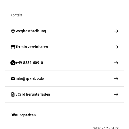
Kontakt
Wegbeschreibung
Termin vereinbaren
+
49
8331
609-0
info@spk-sbo.de
vCard herunterladen
Öffnungszeiten
08:30 - 12:30 Uhr