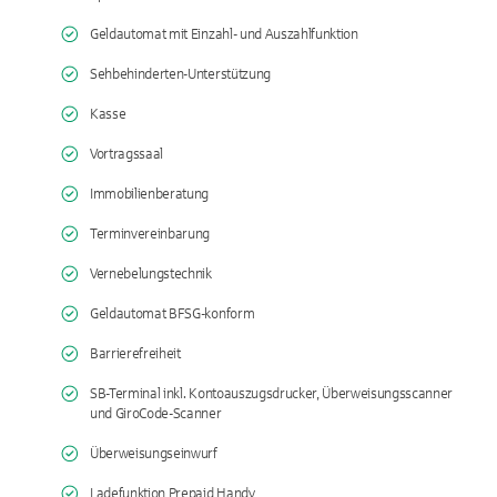
Geldautomat mit Einzahl- und Auszahlfunktion
Sehbehinderten-Unterstützung
Kasse
Vortragssaal
Immobilienberatung
Terminvereinbarung
Vernebelungstechnik
Geldautomat BFSG-konform
Barrierefreiheit
SB-Terminal inkl. Kontoauszugsdrucker, Überweisungsscanner
und GiroCode-Scanner
Überweisungseinwurf
Ladefunktion Prepaid Handy