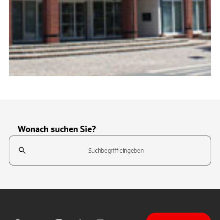
Wonach suchen Sie?
Suchfeld
Tippen Sie, um nach Themen zu suchen. Verwenden Sie die Pfeil-T