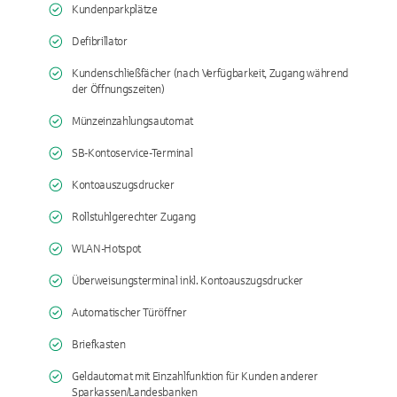
Kundenparkplätze
Defibrillator
Kundenschließfächer (nach Verfügbarkeit, Zugang während
der Öffnungszeiten)
Münzeinzahlungsautomat
SB-Kontoservice-Terminal
Kontoauszugsdrucker
Rollstuhlgerechter Zugang
WLAN-Hotspot
Überweisungsterminal inkl. Kontoauszugsdrucker
Automatischer Türöffner
Briefkasten
Geldautomat mit Einzahlfunktion für Kunden anderer
Sparkassen/Landesbanken