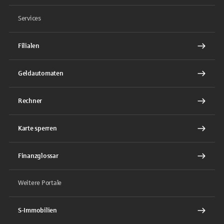
Services
Filialen
Geldautomaten
Rechner
Karte sperren
Finanzglossar
Weitere Portale
S-Immobilien