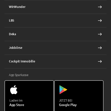
WirWunder
LBS
Deka
Jobbörse
Cockpit Immobilie
App Sparkasse
Laden im
JETZT BEI
App Store
Google Play