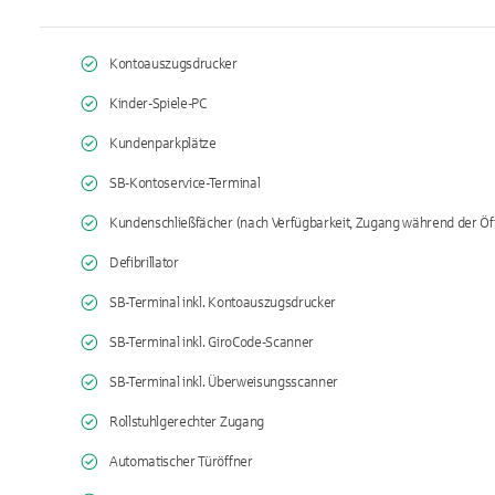
Kontoauszugsdrucker
Kinder-Spiele-PC
Kundenparkplätze
SB-Kontoservice-Terminal
Kundenschließfächer (nach Verfügbarkeit, Zugang während der Öf
Defibrillator
SB-Terminal inkl. Kontoauszugsdrucker
SB-Terminal inkl. GiroCode-Scanner
SB-Terminal inkl. Überweisungsscanner
Rollstuhlgerechter Zugang
Automatischer Türöffner