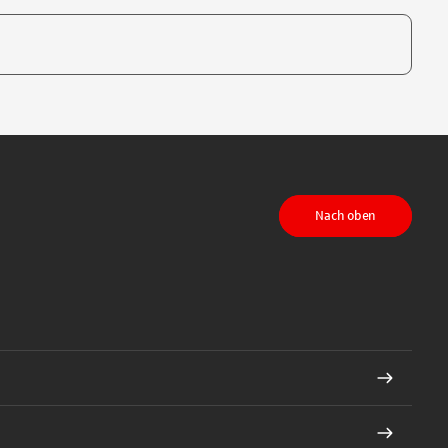
te, um auszuwählen
Nach oben