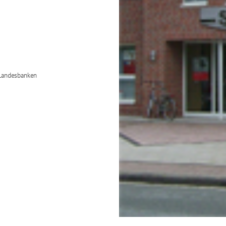
/Landesbanken