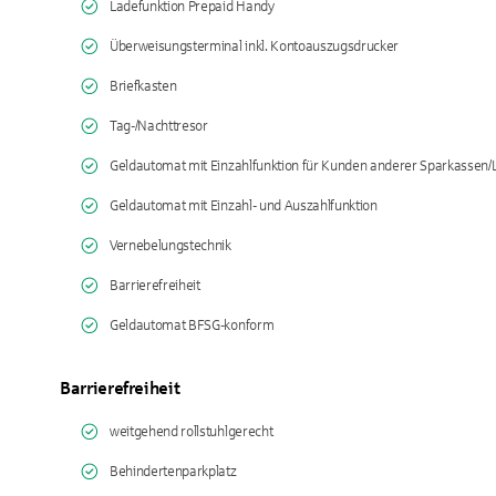
Ladefunktion Prepaid Handy
Überweisungsterminal inkl. Kontoauszugsdrucker
Briefkasten
Tag-/Nachttresor
Geldautomat mit Einzahlfunktion für Kunden anderer Sparkassen
Geldautomat mit Einzahl- und Auszahlfunktion
Vernebelungstechnik
Barrierefreiheit
Geldautomat BFSG-konform
Barrierefreiheit
weitgehend rollstuhlgerecht
Behindertenparkplatz