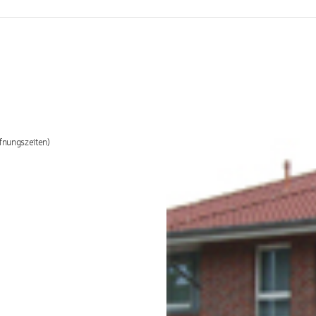
fnungszeiten)