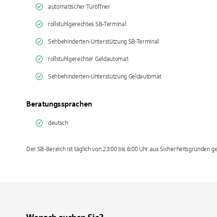
automatischer Türöffner
rollstuhlgerechtes SB-Terminal
Sehbehinderten-Unterstützung SB-Terminal
rollstuhlgerechter Geldautomat
Sehbehinderten-Unterstützung Geldautomat
Beratungssprachen
deutsch
Der SB-Bereich ist täglich von 23:00 bis 6:00 Uhr aus Sicherheitsgründen g