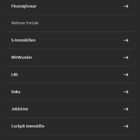
Finanzglossar
Weitere Portale
S-Immobilien
WirWunder
LBS
Deka
Jobbörse
Cockpit Immobilie