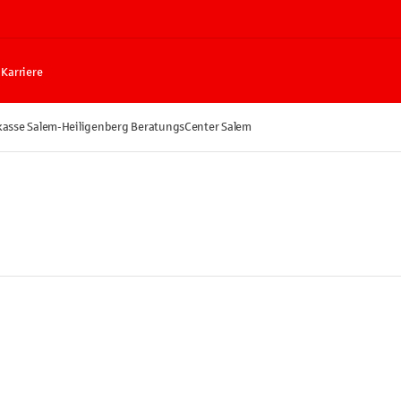
Karriere
kasse Salem-Heiligenberg BeratungsCenter Salem