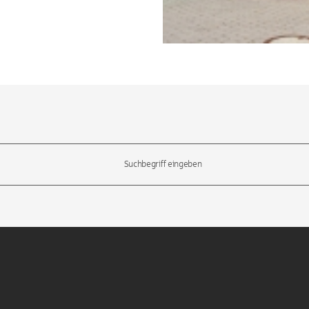
l-Tasten, um durch die Vorschläge zu navigieren und die Eingabetas