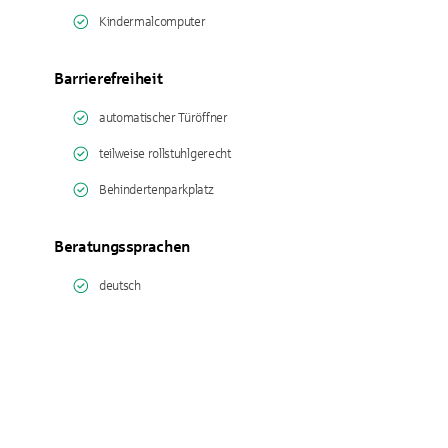
Kindermalcomputer
Barrierefreiheit
automatischer Türöffner
teilweise rollstuhlgerecht
Behindertenparkplatz
Beratungssprachen
deutsch