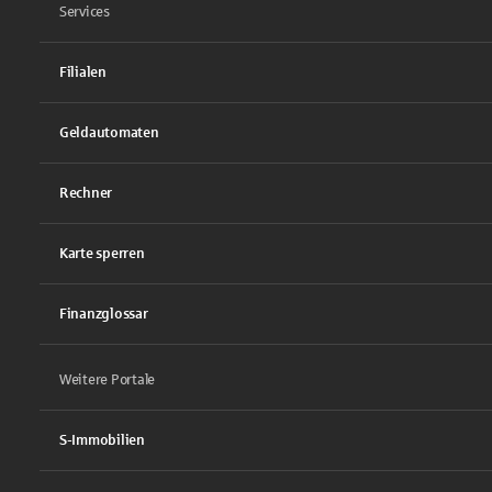
Services
Filialen
Geldautomaten
Rechner
Karte sperren
Finanzglossar
Weitere Portale
S-Immobilien